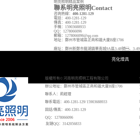
明亮照明精品案例
聯系明亮照明
Contact
咨詢熱線：
400-1281-129
電話：
400-1281-129
傳真：
400-1281-129
手機：
15903688933
QQ：
1278066096
郵箱：
1278066096@qq.com
地址：
鄭州市管城區正商和諧大廈B座1706
廠址：
鄭州新鄭市龍湖鎮華南城9A區3-48號、3-4
亮化燈具
版權所有© 河南明亮照明工程有限公司
辦公地址：鄭州市管城區正商和諧大廈B座1706
聯系人：荊經理
聯系電話：400-1281-129/ 15903688933
固話/傳真：400-1281-129
QQ：1278066096
友鏈QQ：3142056833