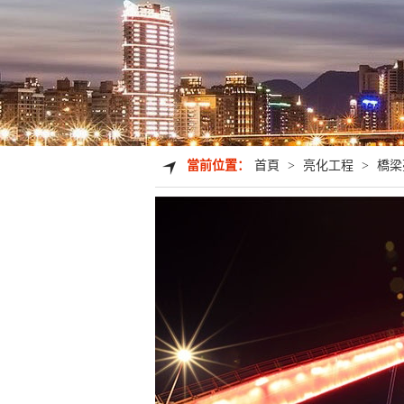
當前位置：
首頁
>
亮化工程
>
橋梁