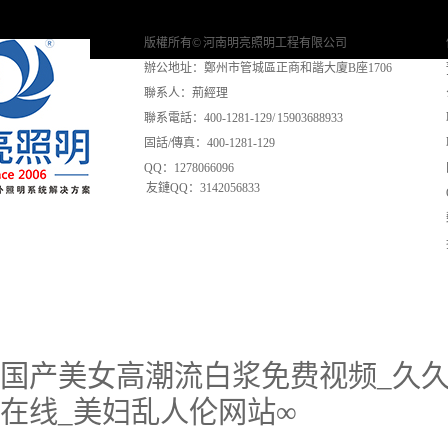
版權所有© 河南明亮照明工程有限公司
辦公地址：鄭州市管城區正商和諧大廈B座1706
聯系人：荊經理
聯系電話：400-1281-129/ 15903688933
固話/傳真：400-1281-129
QQ：1278066096
友鏈QQ：3142056833
国产美女高潮流白浆免费视频_久久
在线_美妇乱人伦网站∞