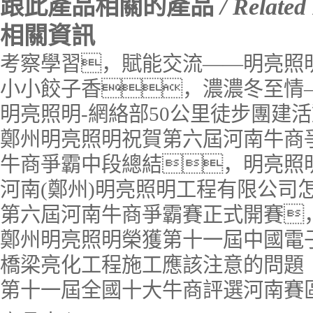
跟此產品相關的產品
/ Related
相關資訊
考察學習，賦能交流——明亮照
小小餃子香，濃濃冬至情
明亮照明-網絡部50公里徒步團建
鄭州明亮照明祝賀第六屆河南牛商
牛商爭霸中段總結，明亮照
河南(鄭州)明亮照明工程有限公司
第六屆河南牛商爭霸賽正式開賽
鄭州明亮照明榮獲第十一屆中國電
橋梁亮化工程施工應該注意的問題
第十一屆全國十大牛商評選河南賽