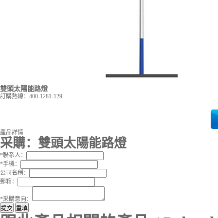
雙頭太陽能路燈
訂購熱線：
400-1281-129
產品詳情
采購：
雙頭太陽能路燈
*
聯系人：
*
手機：
公司名稱：
郵箱：
*
采購意向：