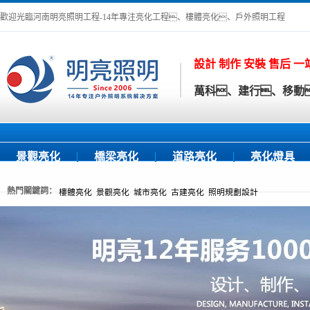
歡迎光臨河南明亮照明工程-14年專注亮化工程、樓體亮化、戶外照明工程
設計 制作 安裝 售后 
萬科、建行、移動
景觀亮化
橋梁亮化
道路亮化
亮化燈具
熱門關鍵詞：