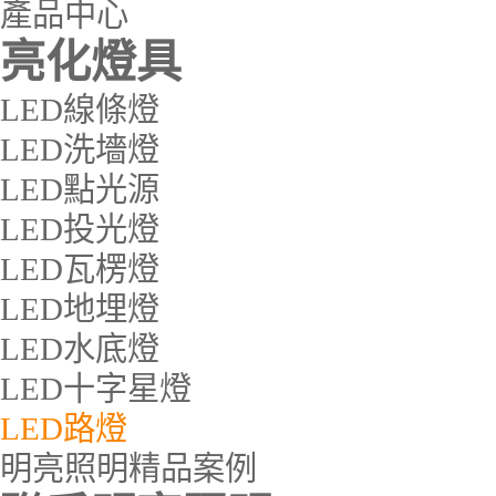
產品中心
亮化燈具
LED線條燈
LED洗墻燈
LED點光源
LED投光燈
LED瓦楞燈
LED地埋燈
LED水底燈
LED十字星燈
LED路燈
明亮照明精品案例