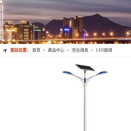
當前位置：
首頁
>
產品中心
>
亮化燈具
>
LED路燈