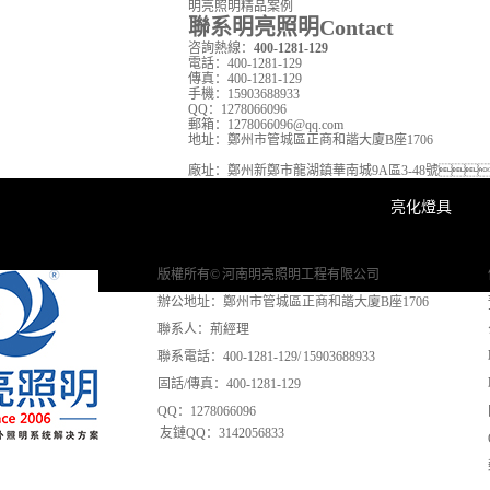
明亮照明精品案例
聯系明亮照明
Contact
咨詢熱線：
400-1281-129
電話：
400-1281-129
傳真：
400-1281-129
手機：
15903688933
QQ：
1278066096
郵箱：
1278066096@qq.com
地址：
鄭州市管城區正商和諧大廈B座1706
廠址：
鄭州新鄭市龍湖鎮華南城9A區3-48號
亮化燈具
版權所有© 河南明亮照明工程有限公司
辦公地址：鄭州市管城區正商和諧大廈B座1706
聯系人：荊經理
聯系電話：400-1281-129/ 15903688933
固話/傳真：400-1281-129
QQ：1278066096
友鏈QQ：3142056833