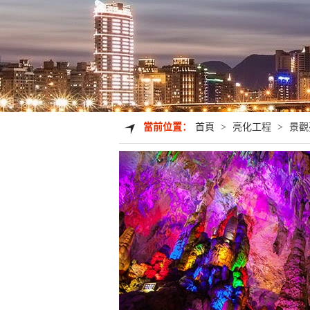
當前位置：
首頁
>
亮化工程
>
景觀