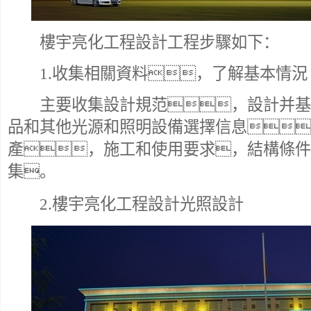
樓宇亮化工程設計工程步驟如下：
1.收集相關資料，了解基本情況
主要收集設計規范，設計并基
品和其他光源和照明設備選擇信息
產，施工和使用要求，結構條件
集。
2.樓宇亮化工程設計光照設計