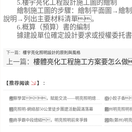
5.樓宇亮化工程設計施工圖的繪制
繪制施工圖的步驟：繪制平面圖→繪制
說明→列出主要材料清單。
6.概算（預算）書的編制
據建設單位確定設計要求或授權委托書
下一篇：
樓宇亮化照明設計的原則與風格
上一篇：
樓體亮化工程施工方案要怎么做
考察學習，賦能交流——明亮照明總經理荊明慧蓄勢賦能進行時
明亮照明-網絡部50公里徒步團建活動圓滿落幕
牛商爭霸中段總結，明亮照明前來爭鋒
河南(鄭州)明