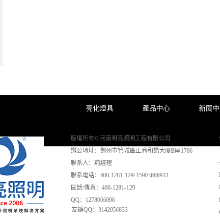
亮化燈具
產品中心
新聞中
版權所有© 河南明亮照明工程有限公司
辦公地址：鄭州市管城區正商和諧大廈B座1706
聯系人：荊經理
聯系電話：400-1281-129/ 15903688933
固話/傳真：400-1281-129
QQ：1278066096
友鏈QQ：3142056833