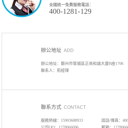
全國統一免費服務電話：
400-1281-129
辦公地址
ADD
辦公地址：鄭州市管城區正商和諧大廈B座1706
聯系人：荊經理
聯系方式
CONTACT
服務熱線：15903688933
固話/傳真：400-
公司QQ：1278066096
郵箱：12780660