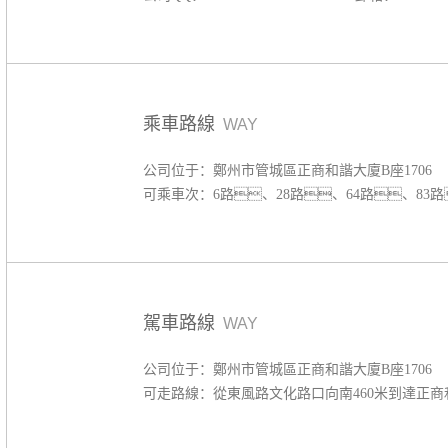
乘車路線
WAY
公司位于：鄭州市管城區正商和諧大廈
B座1706
可乘車次：6路、28路、64路、83路
駕車路線
WAY
公司位于：鄭州市管城區正商和諧大廈B座1706
可走路線：從東風路文化路口向南460米到達正商