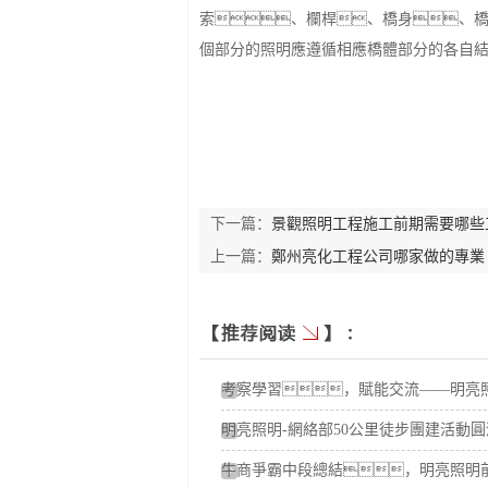
索、欄桿、橋身、
個部分的照明應遵循相應橋體部分的各自
下一篇：
景觀照明工程施工前期需要哪些
上一篇：
鄭州亮化工程公司哪家做的專業
明亮照明-網絡部50公里徒步團建活動
牛商爭霸中段總結，明亮照明