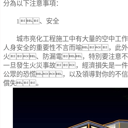
分為以下注意事項：
1、安全
城市亮化工程施工中有大量的空中工作
人身安全的重要性不言而喻，此外
火、防漏電，特別要注意不
一旦發生火災事故，經濟損失是一件
公眾的恐慌，以及領導對你的不信
償失。