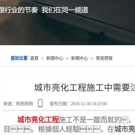
當前位置
:
首頁
>
新聞中心
>
新聞中心
>
常見問答
城市亮化工程施工中需要
來源：明亮照明
發布日期：2019-12-30 10:23:00
城市亮化工程
施工不是一蹴而就的，
目。根據個人經驗，在
城市亮