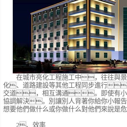
在城市亮化工程施工中，往往與景
化、道路建設等其他工程同步進行
交道，相互溝通。即使有小
協調解決。別讓別人背著你給你小報告
想要他們做什么或你做什么對他們來說是危
2、效率