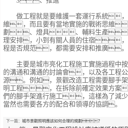
3、推進
做工程就是要維護一套運行系統，
維，而且要有當地實施的戰術思維
劃、燈具、輔料生產
理安排，小到有關人員的住宿，
程是否規范，都需要安排和推廣。
主要是城市亮化工程施工實施過程中按
的溝通和溝通的討論會，以及各工程公
源。例如，景觀改造工程需要腳手架
明工程，在拆除前確定效果方案
們的腳手架進行施工，這樣為了減少
當然也需要各方的配合和領導的協調。
下一篇：
城市景觀照明應該如何合理的規劃？