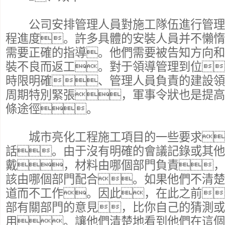
公司安排管理人員對施工隊伍進行管理
程進度。許多具體的安裝人員并不懶惰
需要正確的指導。他們需要被告知方向和
裝不良而返工。對于領導管理到位
時限明確、管理人員負責的建設領
周期特別緊張，軍事令狀也是提高
條途徑。
城市亮化工程施工項目的一些要求
話。由于沒有明確的會議記錄或其他
戴，材料由哪個部門負責，
該由哪個部門配合。如果他們不清楚
道而不工作。因此，在此之前
部有關部門的意見，比你自己的猜測或
用。讓他們清楚地看到他們在這個