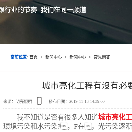
當前位置
:
首頁
>
新聞中心
>
新聞中心
>
常見問答
城市亮化工程有沒有必
來源：明亮照明
發布日期：2019-11-13 14:39:00
我不知道是否有很多人知道
城市亮化工
環境污染和水污染?，F在，光污染逐