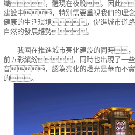
識，體現在夜晚。因此
建設中，特別需要重視我們的理念
健康的生活環境，促進城市道路
自然的發展趨勢。
我國在推進城市亮化建設的同時，
前五彩繽紛，同時也出現了一些
音，認為亮化的燈光是華而不實
的。