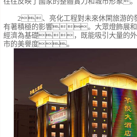
往往反映了國家的整體實力和城市形象。
2、亮化工程對未來休閑旅游的
有著積極的影響。大眾燈飾展和
經濟為基礎，既能吸引大量的外
市的美譽度。