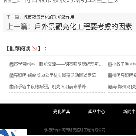
下一篇：
城市夜景亮化的功能及作用
上一篇：
戶外景觀亮化工程要考慮的因素
考察學習，賦能交流——明亮照明總經理荊明慧蓄勢賦能進行時
明亮照明-網絡部50公里徒步團建活動圓滿落幕
牛商爭霸中段總結，明亮照明前來爭鋒
亮化燈具
產品中心
新聞中
版權所有© 河南明亮照明工程有限公司