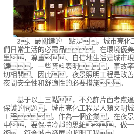
3、最關鍵的一點是，城市亮化
們日常生活的必需品。在環境優美
里，尊重、自信地生活是城市現
鍵。一些資料表明，事故率
切相關。因此，夜景照明工程是改善
夜間安全性和舒適性的必要措施。
基于以上三點，不允許片面考慮違
保護的問題。城市亮化工程是人類文明城
工程。作為一個企業，在夜景
中，要保持冷靜的思維，做一
術、符合城市發展的照明工程。