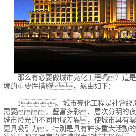
那么有必要做城市亮化工程嗎？這是
境的重要性措施，緣由如下：
1、城市亮化工程是社會經
需要，豐富多彩、層次分明的夜
城市燈光的不同地域差異，使城市具有濃
更具吸引力；特別是具有許多重大活動的