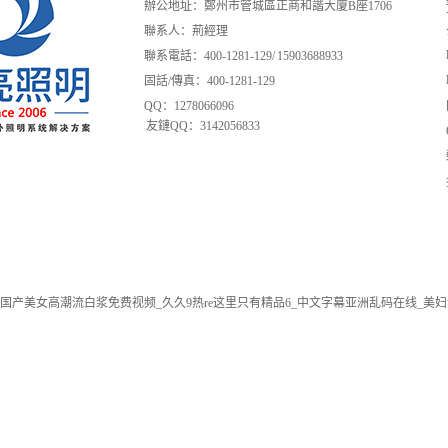
辦公地址：鄭州市管城區正商和諧大廈B座1706
聯系人：荊經理
聯系電話：400-1281-129/ 15903688933
固話/傳真：400-1281-129
QQ：1278066096
友鏈QQ：3142056833
国产美女高潮流白浆免费视频_久久9热re这里只有精品6_中文字幕亚洲乱码在线_美